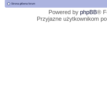
Strona główna forum
Powered by
phpBB
® F
Przyjazne użytkownikom po