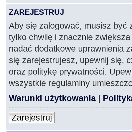
ZAREJESTRUJ
Aby się zalogować, musisz być z
tylko chwilę i znacznie zwiększ
nadać dodatkowe uprawnienia z
się zarejestrujesz, upewnij się
oraz politykę prywatności. Upewn
wszystkie regulaminy umieszczo
Warunki użytkowania
|
Polity
Zarejestruj