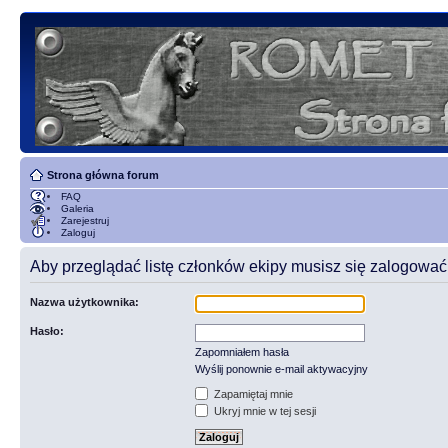
Strona główna forum
FAQ
Galeria
Zarejestruj
Zaloguj
Aby przeglądać listę członków ekipy musisz się zalogować
Nazwa użytkownika:
Hasło:
Zapomniałem hasła
Wyślij ponownie e-mail aktywacyjny
Zapamiętaj mnie
Ukryj mnie w tej sesji