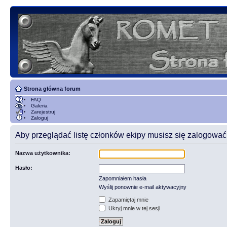
Strona główna forum
FAQ
Galeria
Zarejestruj
Zaloguj
Aby przeglądać listę członków ekipy musisz się zalogować
Nazwa użytkownika:
Hasło:
Zapomniałem hasła
Wyślij ponownie e-mail aktywacyjny
Zapamiętaj mnie
Ukryj mnie w tej sesji