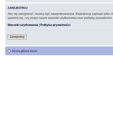
ZAREJESTRUJ
Aby się zalogować, musisz być zarejestrowany/a. Rejestracja zajmuje tylko
upewnij się, czy znasz nasze warunki użytkowania oraz politykę prywatności.
Warunki użytkowania
|
Polityka prywatności
Zarejestruj
Strona główna forum