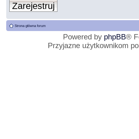
Zarejestruj
Strona główna forum
Powered by
phpBB
® F
Przyjazne użytkownikom po