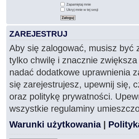
Zapamiętaj mnie
Ukryj mnie w tej sesji
ZAREJESTRUJ
Aby się zalogować, musisz być z
tylko chwilę i znacznie zwiększ
nadać dodatkowe uprawnienia z
się zarejestrujesz, upewnij się
oraz politykę prywatności. Upewn
wszystkie regulaminy umieszczo
Warunki użytkowania
|
Polity