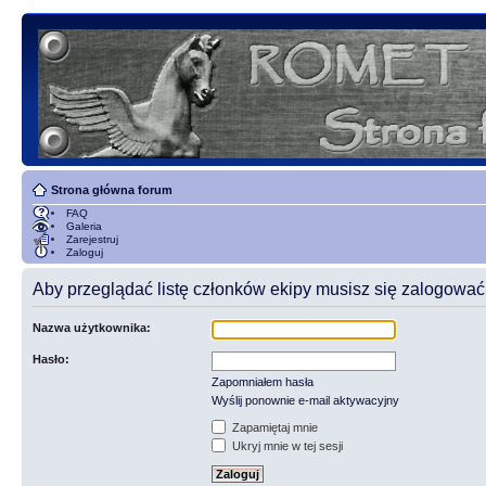
Strona główna forum
FAQ
Galeria
Zarejestruj
Zaloguj
Aby przeglądać listę członków ekipy musisz się zalogować
Nazwa użytkownika:
Hasło:
Zapomniałem hasła
Wyślij ponownie e-mail aktywacyjny
Zapamiętaj mnie
Ukryj mnie w tej sesji