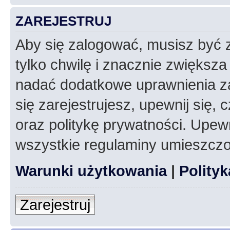
ZAREJESTRUJ
Aby się zalogować, musisz być z
tylko chwilę i znacznie zwiększ
nadać dodatkowe uprawnienia z
się zarejestrujesz, upewnij się
oraz politykę prywatności. Upewn
wszystkie regulaminy umieszczo
Warunki użytkowania
|
Polity
Zarejestruj