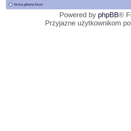
Strona główna forum
Powered by
phpBB
® F
Przyjazne użytkownikom po