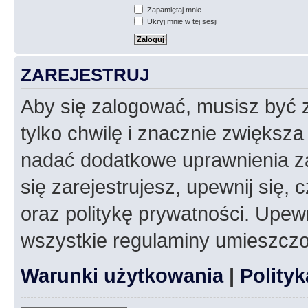
Zapamiętaj mnie
Ukryj mnie w tej sesji
ZAREJESTRUJ
Aby się zalogować, musisz być z
tylko chwilę i znacznie zwiększ
nadać dodatkowe uprawnienia z
się zarejestrujesz, upewnij się
oraz politykę prywatności. Upewn
wszystkie regulaminy umieszczo
Warunki użytkowania
|
Polity