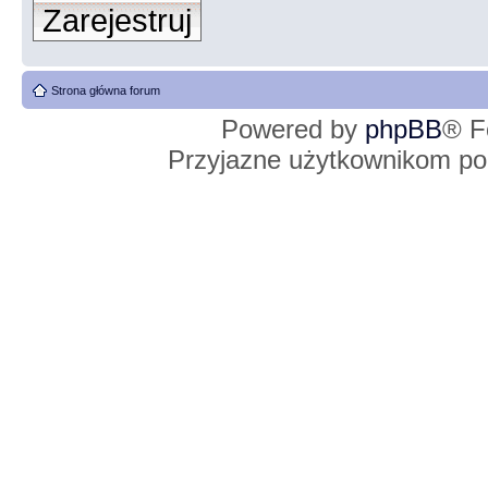
Zarejestruj
Strona główna forum
Powered by
phpBB
® F
Przyjazne użytkownikom po