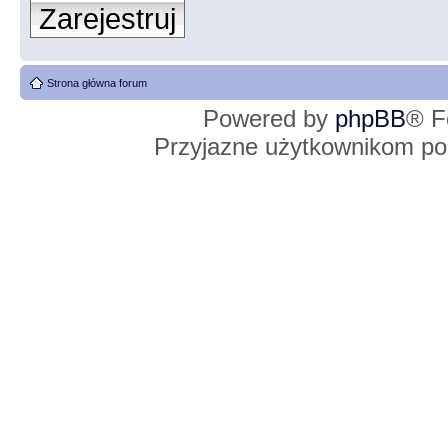
Zarejestruj
Strona główna forum
Powered by
phpBB
® F
Przyjazne użytkownikom po