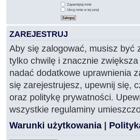
Zapamiętaj mnie
Ukryj mnie w tej sesji
ZAREJESTRUJ
Aby się zalogować, musisz być z
tylko chwilę i znacznie zwiększ
nadać dodatkowe uprawnienia z
się zarejestrujesz, upewnij się
oraz politykę prywatności. Upewn
wszystkie regulaminy umieszczo
Warunki użytkowania
|
Polity