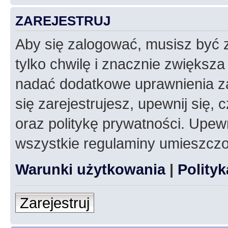
ZAREJESTRUJ
Aby się zalogować, musisz być z
tylko chwilę i znacznie zwiększ
nadać dodatkowe uprawnienia z
się zarejestrujesz, upewnij się
oraz politykę prywatności. Upewn
wszystkie regulaminy umieszczo
Warunki użytkowania
|
Polity
Zarejestruj