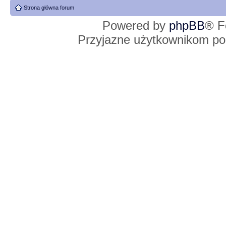
Strona główna forum
Powered by
phpBB
® F
Przyjazne użytkownikom po