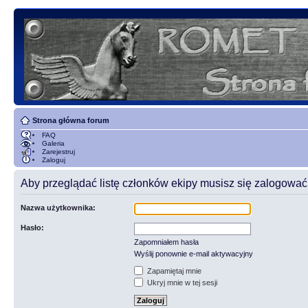
Strona główna forum
FAQ
Galeria
Zarejestruj
Zaloguj
Aby przeglądać listę członków ekipy musisz się zalogować
Nazwa użytkownika:
Hasło:
Zapomniałem hasła
Wyślij ponownie e-mail aktywacyjny
Zapamiętaj mnie
Ukryj mnie w tej sesji