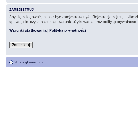
ZAREJESTRUJ
Aby się zalogować, musisz być zarejestrowany/a. Rejestracja zajmuje tylko
upewnij się, czy znasz nasze warunki użytkowania oraz politykę prywatności.
Warunki użytkowania
|
Polityka prywatności
Zarejestruj
Strona główna forum