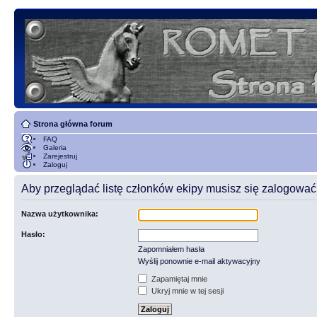
Strona główna forum
FAQ
Galeria
Zarejestruj
Zaloguj
Aby przeglądać listę członków ekipy musisz się zalogować
Nazwa użytkownika:
Hasło:
Zapomniałem hasła
Wyślij ponownie e-mail aktywacyjny
Zapamiętaj mnie
Ukryj mnie w tej sesji