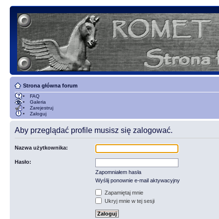
Strona główna forum
FAQ
Galeria
Zarejestruj
Zaloguj
Aby przeglądać profile musisz się zalogować.
Nazwa użytkownika:
Hasło:
Zapomniałem hasła
Wyślij ponownie e-mail aktywacyjny
Zapamiętaj mnie
Ukryj mnie w tej sesji