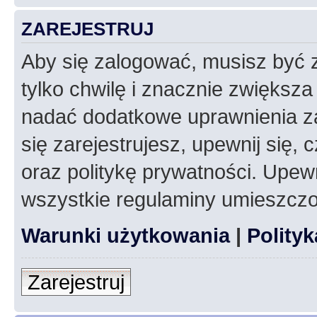
ZAREJESTRUJ
Aby się zalogować, musisz być z
tylko chwilę i znacznie zwiększ
nadać dodatkowe uprawnienia z
się zarejestrujesz, upewnij się
oraz politykę prywatności. Upewn
wszystkie regulaminy umieszczo
Warunki użytkowania
|
Polity
Zarejestruj