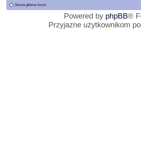
Strona główna forum
Powered by
phpBB
® F
Przyjazne użytkownikom po