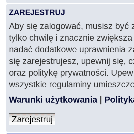
ZAREJESTRUJ
Aby się zalogować, musisz być z
tylko chwilę i znacznie zwiększ
nadać dodatkowe uprawnienia z
się zarejestrujesz, upewnij się
oraz politykę prywatności. Upewn
wszystkie regulaminy umieszczo
Warunki użytkowania
|
Polity
Zarejestruj