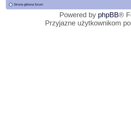
Strona główna forum
Powered by
phpBB
® F
Przyjazne użytkownikom po