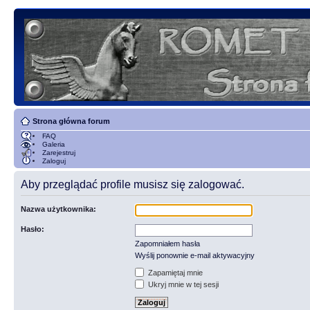
Strona główna forum
FAQ
Galeria
Zarejestruj
Zaloguj
Aby przeglądać profile musisz się zalogować.
Nazwa użytkownika:
Hasło:
Zapomniałem hasła
Wyślij ponownie e-mail aktywacyjny
Zapamiętaj mnie
Ukryj mnie w tej sesji