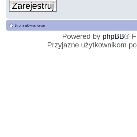
Zarejestruj
Strona główna forum
Powered by
phpBB
® F
Przyjazne użytkownikom po