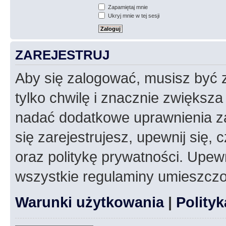
Zapamiętaj mnie
Ukryj mnie w tej sesji
ZAREJESTRUJ
Aby się zalogować, musisz być z
tylko chwilę i znacznie zwiększ
nadać dodatkowe uprawnienia z
się zarejestrujesz, upewnij się
oraz politykę prywatności. Upewn
wszystkie regulaminy umieszczo
Warunki użytkowania
|
Polity