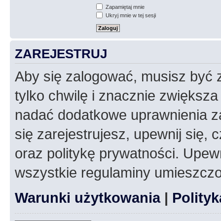
Zapamiętaj mnie
Ukryj mnie w tej sesji
ZAREJESTRUJ
Aby się zalogować, musisz być z
tylko chwilę i znacznie zwiększ
nadać dodatkowe uprawnienia z
się zarejestrujesz, upewnij się
oraz politykę prywatności. Upewn
wszystkie regulaminy umieszczo
Warunki użytkowania
|
Polity