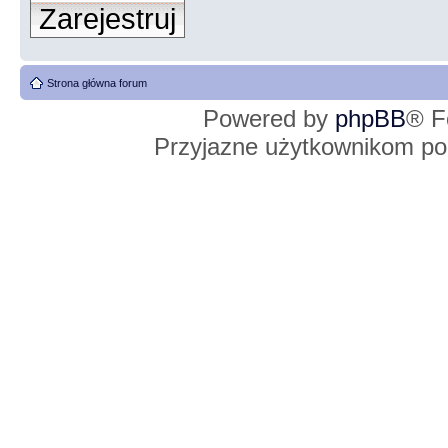
Zarejestruj
Strona główna forum
Powered by
phpBB
® F
Przyjazne użytkownikom po