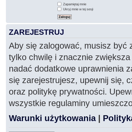
Zapamiętaj mnie
Ukryj mnie w tej sesji
ZAREJESTRUJ
Aby się zalogować, musisz być z
tylko chwilę i znacznie zwiększ
nadać dodatkowe uprawnienia z
się zarejestrujesz, upewnij się
oraz politykę prywatności. Upewn
wszystkie regulaminy umieszczo
Warunki użytkowania
|
Polity