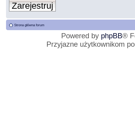
Zarejestruj
Strona główna forum
Powered by
phpBB
® F
Przyjazne użytkownikom po