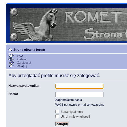
Strona główna forum
FAQ
Galeria
Zarejestruj
Zaloguj
Aby przeglądać profile musisz się zalogować.
Nazwa użytkownika:
Hasło:
Zapomniałem hasła
Wyślij ponownie e-mail aktywacyjny
Zapamiętaj mnie
Ukryj mnie w tej sesji