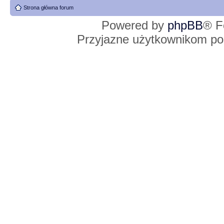
Strona główna forum
Powered by
phpBB
® F
Przyjazne użytkownikom po