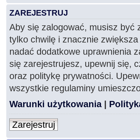
ZAREJESTRUJ
Aby się zalogować, musisz być z
tylko chwilę i znacznie zwiększ
nadać dodatkowe uprawnienia z
się zarejestrujesz, upewnij się
oraz politykę prywatności. Upewn
wszystkie regulaminy umieszczo
Warunki użytkowania
|
Polity
Zarejestruj