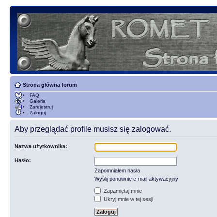
Strona główna forum
FAQ
Galeria
Zarejestruj
Zaloguj
Aby przeglądać profile musisz się zalogować.
Nazwa użytkownika:
Hasło:
Zapomniałem hasła
Wyślij ponownie e-mail aktywacyjny
Zapamiętaj mnie
Ukryj mnie w tej sesji