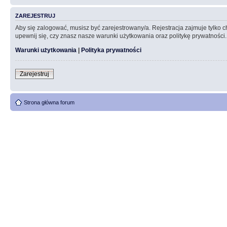
ZAREJESTRUJ
Aby się zalogować, musisz być zarejestrowany/a. Rejestracja zajmuje tylko
upewnij się, czy znasz nasze warunki użytkowania oraz politykę prywatności.
Warunki użytkowania
|
Polityka prywatności
Zarejestruj
Strona główna forum