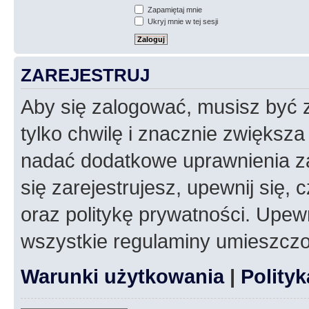
Zapamiętaj mnie
Ukryj mnie w tej sesji
ZAREJESTRUJ
Aby się zalogować, musisz być z
tylko chwilę i znacznie zwiększ
nadać dodatkowe uprawnienia z
się zarejestrujesz, upewnij się
oraz politykę prywatności. Upewn
wszystkie regulaminy umieszczo
Warunki użytkowania
|
Polity