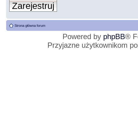
Zarejestruj
Strona główna forum
Powered by
phpBB
® F
Przyjazne użytkownikom po