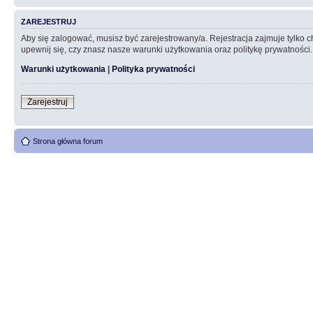
ZAREJESTRUJ
Aby się zalogować, musisz być zarejestrowany/a. Rejestracja zajmuje tylko
upewnij się, czy znasz nasze warunki użytkowania oraz politykę prywatności.
Warunki użytkowania
|
Polityka prywatności
Zarejestruj
Strona główna forum