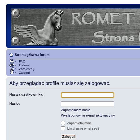
Strona główna forum
FAQ
Galeria
Zarejestruj
Zaloguj
Aby przeglądać profile musisz się zalogować.
Nazwa użytkownika:
Hasło:
Zapomniałem hasła
Wyślij ponownie e-mail aktywacyjny
Zapamiętaj mnie
Ukryj mnie w tej sesji