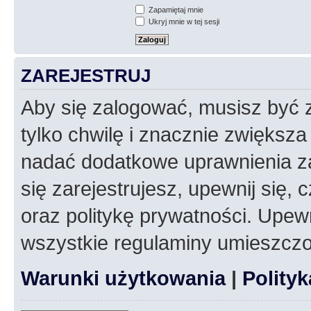
Zapamiętaj mnie
Ukryj mnie w tej sesji
ZAREJESTRUJ
Aby się zalogować, musisz być z
tylko chwilę i znacznie zwiększ
nadać dodatkowe uprawnienia z
się zarejestrujesz, upewnij się
oraz politykę prywatności. Upewn
wszystkie regulaminy umieszczo
Warunki użytkowania
|
Polity