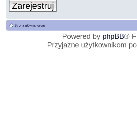
Zarejestruj
Strona główna forum
Powered by
phpBB
® F
Przyjazne użytkownikom po