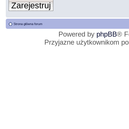
Zarejestruj
Strona główna forum
Powered by
phpBB
® F
Przyjazne użytkownikom po