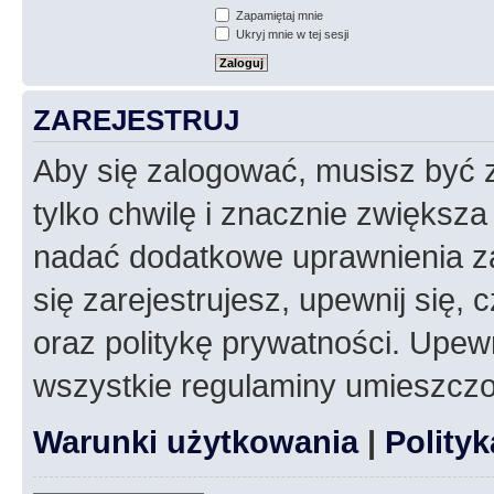
Zapamiętaj mnie
Ukryj mnie w tej sesji
ZAREJESTRUJ
Aby się zalogować, musisz być z
tylko chwilę i znacznie zwiększ
nadać dodatkowe uprawnienia z
się zarejestrujesz, upewnij się
oraz politykę prywatności. Upewn
wszystkie regulaminy umieszczo
Warunki użytkowania
|
Polity