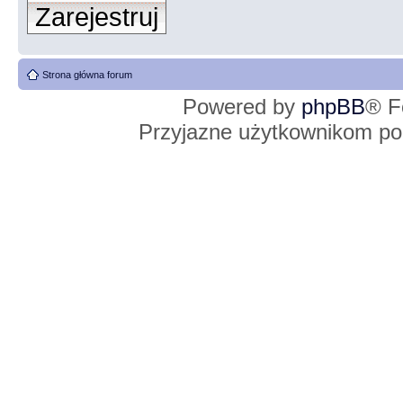
Zarejestruj
Strona główna forum
Powered by
phpBB
® F
Przyjazne użytkownikom po