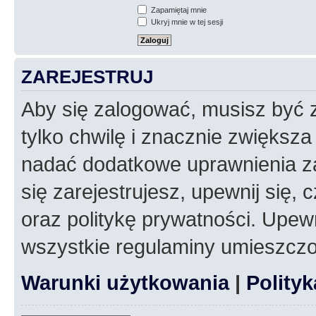
Zapamiętaj mnie
Ukryj mnie w tej sesji
ZAREJESTRUJ
Aby się zalogować, musisz być z
tylko chwilę i znacznie zwiększ
nadać dodatkowe uprawnienia z
się zarejestrujesz, upewnij się
oraz politykę prywatności. Upewn
wszystkie regulaminy umieszczo
Warunki użytkowania
|
Polity