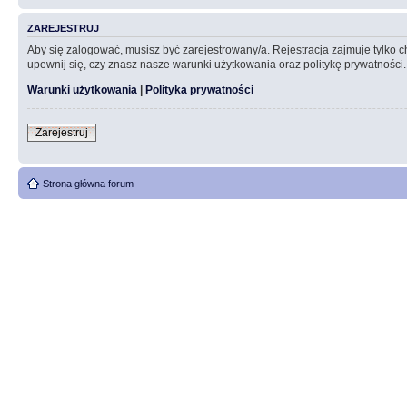
ZAREJESTRUJ
Aby się zalogować, musisz być zarejestrowany/a. Rejestracja zajmuje tylko
upewnij się, czy znasz nasze warunki użytkowania oraz politykę prywatności.
Warunki użytkowania
|
Polityka prywatności
Zarejestruj
Strona główna forum