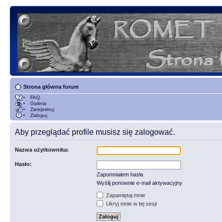
Strona główna forum
FAQ
Galeria
Zarejestruj
Zaloguj
Aby przeglądać profile musisz się zalogować.
Nazwa użytkownika:
Hasło:
Zapomniałem hasła
Wyślij ponownie e-mail aktywacyjny
Zapamiętaj mnie
Ukryj mnie w tej sesji