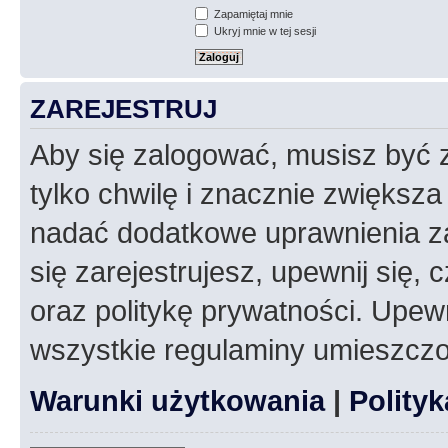
Zapamiętaj mnie
Ukryj mnie w tej sesji
ZAREJESTRUJ
Aby się zalogować, musisz być z
tylko chwilę i znacznie zwiększ
nadać dodatkowe uprawnienia z
się zarejestrujesz, upewnij się
oraz politykę prywatności. Upewn
wszystkie regulaminy umieszczo
Warunki użytkowania
|
Polity