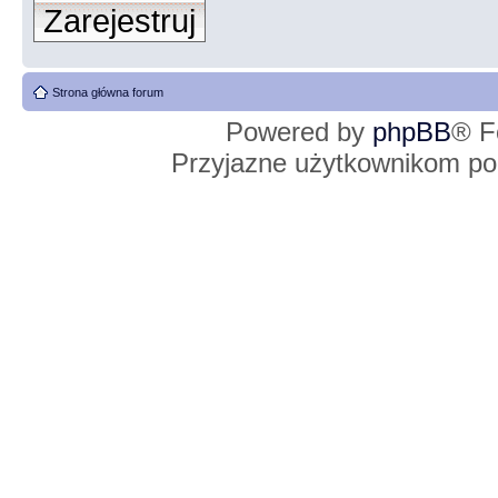
Zarejestruj
Strona główna forum
Powered by
phpBB
® F
Przyjazne użytkownikom po