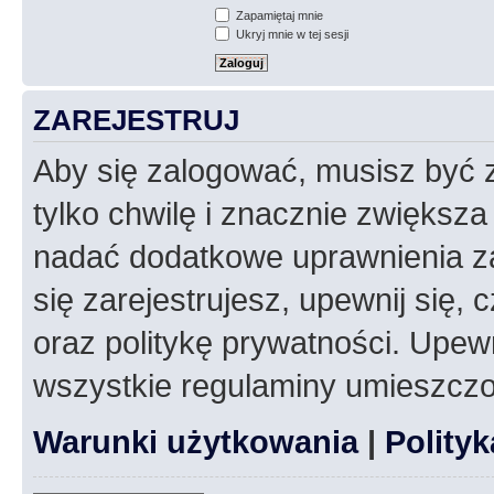
Zapamiętaj mnie
Ukryj mnie w tej sesji
ZAREJESTRUJ
Aby się zalogować, musisz być z
tylko chwilę i znacznie zwiększ
nadać dodatkowe uprawnienia z
się zarejestrujesz, upewnij się
oraz politykę prywatności. Upewn
wszystkie regulaminy umieszczo
Warunki użytkowania
|
Polity