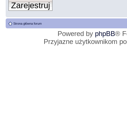
Zarejestruj
Strona główna forum
Powered by
phpBB
® F
Przyjazne użytkownikom po