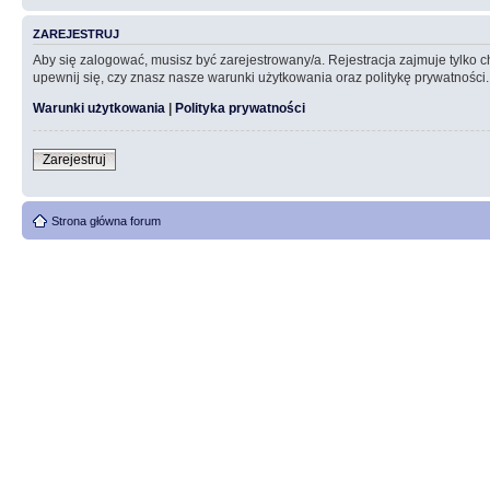
ZAREJESTRUJ
Aby się zalogować, musisz być zarejestrowany/a. Rejestracja zajmuje tylko
upewnij się, czy znasz nasze warunki użytkowania oraz politykę prywatności.
Warunki użytkowania
|
Polityka prywatności
Zarejestruj
Strona główna forum