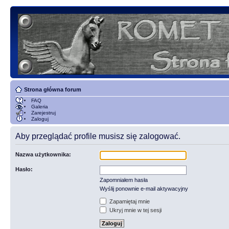
Strona główna forum
FAQ
Galeria
Zarejestruj
Zaloguj
Aby przeglądać profile musisz się zalogować.
Nazwa użytkownika:
Hasło:
Zapomniałem hasła
Wyślij ponownie e-mail aktywacyjny
Zapamiętaj mnie
Ukryj mnie w tej sesji