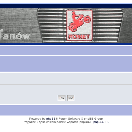
Powered by
phpBB
® Forum Software © phpBB Group
Przyjazne użytkownikom polskie wsparcie phpBB3 -
phpBB3.PL