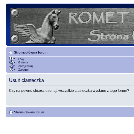
Strona główna forum
FAQ
Galeria
Zarejestruj
Zaloguj
Usuń ciasteczka
Czy na pewno chcesz usunąć wszystkie ciasteczka wysłane z tego forum?
Strona główna forum