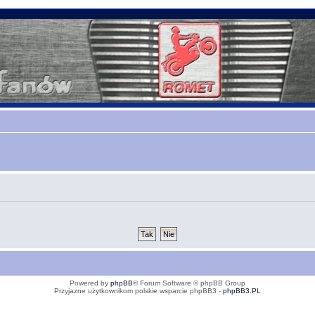
Powered by
phpBB
® Forum Software © phpBB Group
Przyjazne użytkownikom polskie wsparcie phpBB3 -
phpBB3.PL