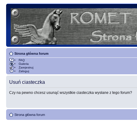
Strona główna forum
FAQ
Galeria
Zarejestruj
Zaloguj
Usuń ciasteczka
Czy na pewno chcesz usunąć wszystkie ciasteczka wysłane z tego forum?
Strona główna forum