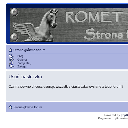
Strona główna forum
FAQ
Galeria
Zarejestruj
Zaloguj
Usuń ciasteczka
Czy na pewno chcesz usunąć wszystkie ciasteczka wysłane z tego forum?
Strona główna forum
Powered by
php
Przyjazne użytkowniko