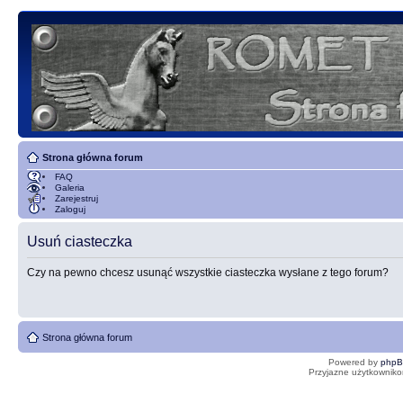
Strona główna forum
FAQ
Galeria
Zarejestruj
Zaloguj
Usuń ciasteczka
Czy na pewno chcesz usunąć wszystkie ciasteczka wysłane z tego forum?
Strona główna forum
Powered by
php
Przyjazne użytkowniko