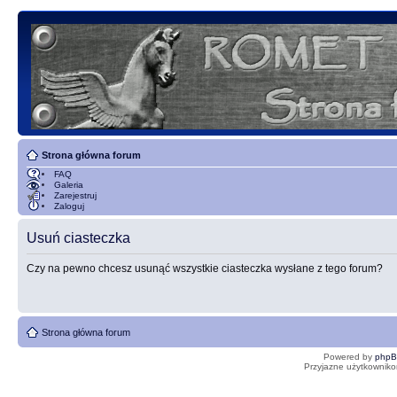
Strona główna forum
FAQ
Galeria
Zarejestruj
Zaloguj
Usuń ciasteczka
Czy na pewno chcesz usunąć wszystkie ciasteczka wysłane z tego forum?
Strona główna forum
Powered by
php
Przyjazne użytkowniko