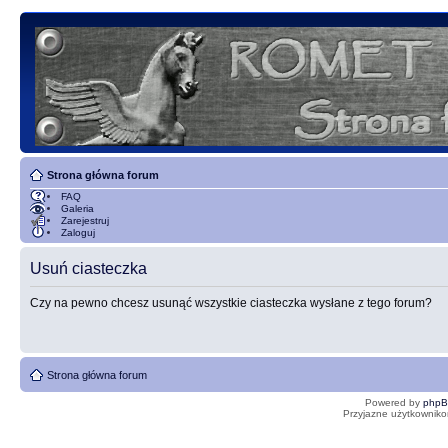
Strona główna forum
FAQ
Galeria
Zarejestruj
Zaloguj
Usuń ciasteczka
Czy na pewno chcesz usunąć wszystkie ciasteczka wysłane z tego forum?
Strona główna forum
Powered by
php
Przyjazne użytkowniko