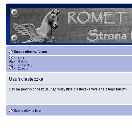
Strona główna forum
FAQ
Galeria
Zarejestruj
Zaloguj
Usuń ciasteczka
Czy na pewno chcesz usunąć wszystkie ciasteczka wysłane z tego forum?
Strona główna forum