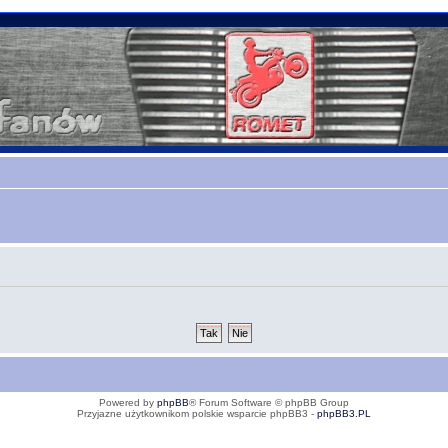
Powered by
phpBB
® Forum Software © phpBB Group
Przyjazne użytkownikom polskie wsparcie phpBB3 -
phpBB3.PL