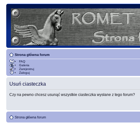
Strona główna forum
FAQ
Galeria
Zarejestruj
Zaloguj
Usuń ciasteczka
Czy na pewno chcesz usunąć wszystkie ciasteczka wysłane z tego forum?
Strona główna forum