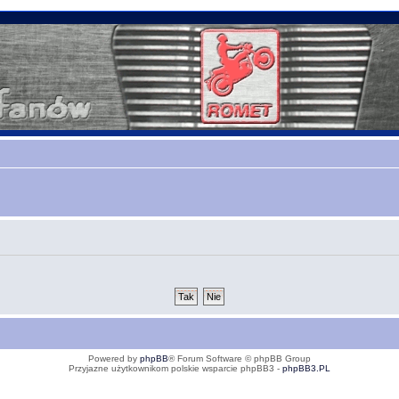
Powered by
phpBB
® Forum Software © phpBB Group
Przyjazne użytkownikom polskie wsparcie phpBB3 -
phpBB3.PL