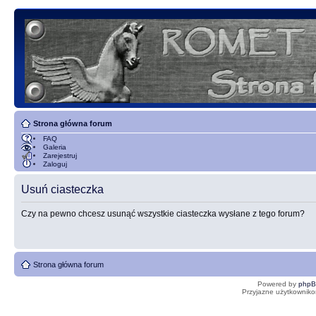
Strona główna forum
FAQ
Galeria
Zarejestruj
Zaloguj
Usuń ciasteczka
Czy na pewno chcesz usunąć wszystkie ciasteczka wysłane z tego forum?
Strona główna forum
Powered by
php
Przyjazne użytkowniko