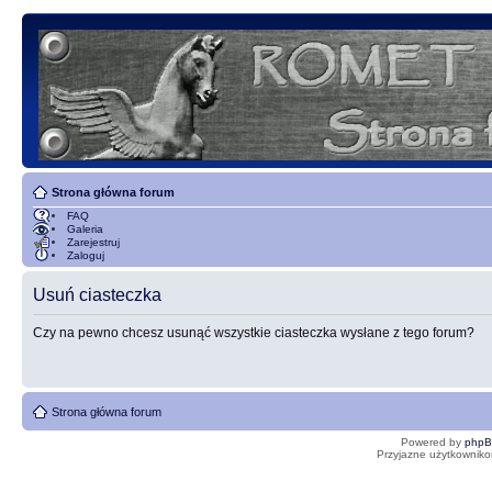
Strona główna forum
FAQ
Galeria
Zarejestruj
Zaloguj
Usuń ciasteczka
Czy na pewno chcesz usunąć wszystkie ciasteczka wysłane z tego forum?
Strona główna forum
Powered by
php
Przyjazne użytkowniko