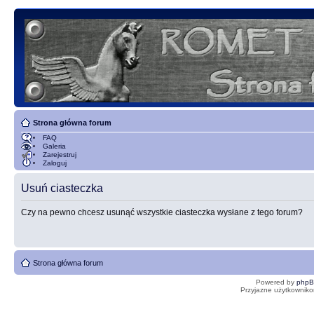
Strona główna forum
FAQ
Galeria
Zarejestruj
Zaloguj
Usuń ciasteczka
Czy na pewno chcesz usunąć wszystkie ciasteczka wysłane z tego forum?
Strona główna forum
Powered by
php
Przyjazne użytkowniko