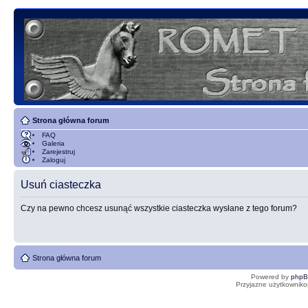
Strona główna forum
FAQ
Galeria
Zarejestruj
Zaloguj
Usuń ciasteczka
Czy na pewno chcesz usunąć wszystkie ciasteczka wysłane z tego forum?
Strona główna forum
Powered by
php
Przyjazne użytkowniko