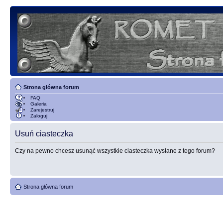
Strona główna forum
FAQ
Galeria
Zarejestruj
Zaloguj
Usuń ciasteczka
Czy na pewno chcesz usunąć wszystkie ciasteczka wysłane z tego forum?
Strona główna forum