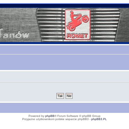
Powered by
phpBB
® Forum Software © phpBB Group
Przyjazne użytkownikom polskie wsparcie phpBB3 -
phpBB3.PL