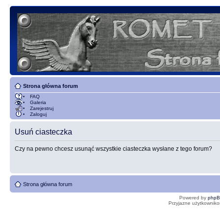
Strona główna forum
FAQ
Galeria
Zarejestruj
Zaloguj
Usuń ciasteczka
Czy na pewno chcesz usunąć wszystkie ciasteczka wysłane z tego forum?
Strona główna forum
Powered by
php
Przyjazne użytkowniko