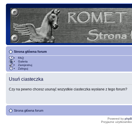
Strona główna forum
FAQ
Galeria
Zarejestruj
Zaloguj
Usuń ciasteczka
Czy na pewno chcesz usunąć wszystkie ciasteczka wysłane z tego forum?
Strona główna forum
Powered by
php
Przyjazne użytkowniko