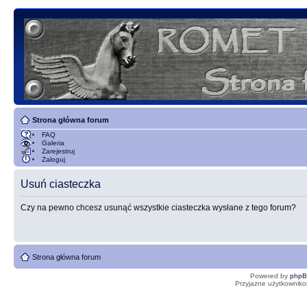
Strona główna forum
FAQ
Galeria
Zarejestruj
Zaloguj
Usuń ciasteczka
Czy na pewno chcesz usunąć wszystkie ciasteczka wysłane z tego forum?
Strona główna forum
Powered by
php
Przyjazne użytkowniko