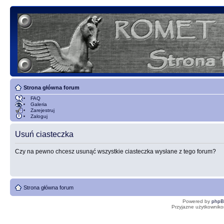
Strona główna forum
FAQ
Galeria
Zarejestruj
Zaloguj
Usuń ciasteczka
Czy na pewno chcesz usunąć wszystkie ciasteczka wysłane z tego forum?
Strona główna forum
Powered by
php
Przyjazne użytkowniko