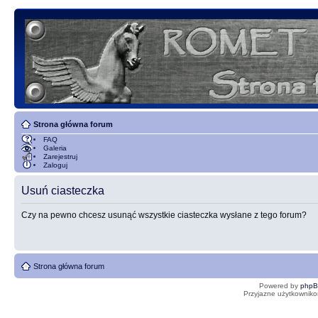
Strona główna forum
FAQ
Galeria
Zarejestruj
Zaloguj
Usuń ciasteczka
Czy na pewno chcesz usunąć wszystkie ciasteczka wysłane z tego forum?
Strona główna forum
Powered by
php
Przyjazne użytkowniko