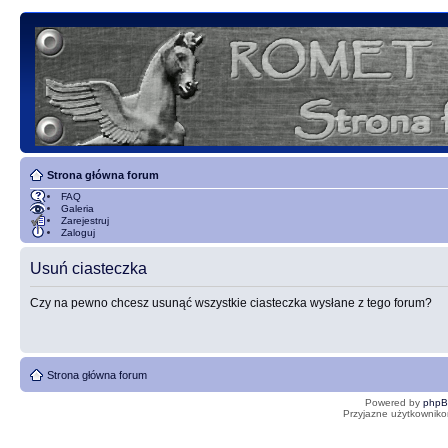
Strona główna forum
FAQ
Galeria
Zarejestruj
Zaloguj
Usuń ciasteczka
Czy na pewno chcesz usunąć wszystkie ciasteczka wysłane z tego forum?
Strona główna forum
Powered by
php
Przyjazne użytkowniko