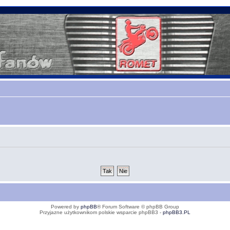
Powered by
phpBB
® Forum Software © phpBB Group
Przyjazne użytkownikom polskie wsparcie phpBB3 -
phpBB3.PL