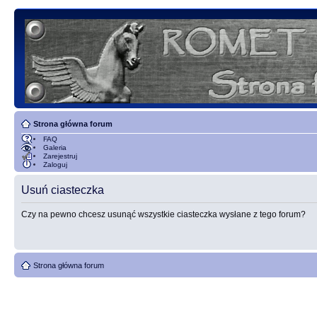
Strona główna forum
FAQ
Galeria
Zarejestruj
Zaloguj
Usuń ciasteczka
Czy na pewno chcesz usunąć wszystkie ciasteczka wysłane z tego forum?
Strona główna forum