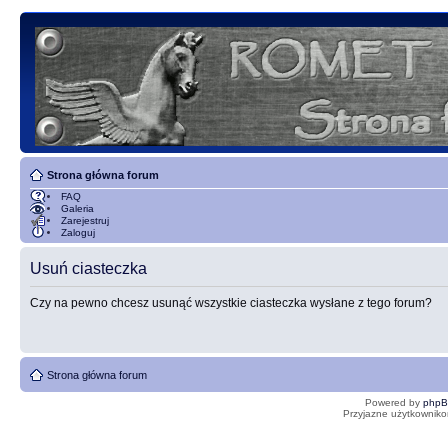
Strona główna forum
FAQ
Galeria
Zarejestruj
Zaloguj
Usuń ciasteczka
Czy na pewno chcesz usunąć wszystkie ciasteczka wysłane z tego forum?
Strona główna forum
Powered by
php
Przyjazne użytkowniko