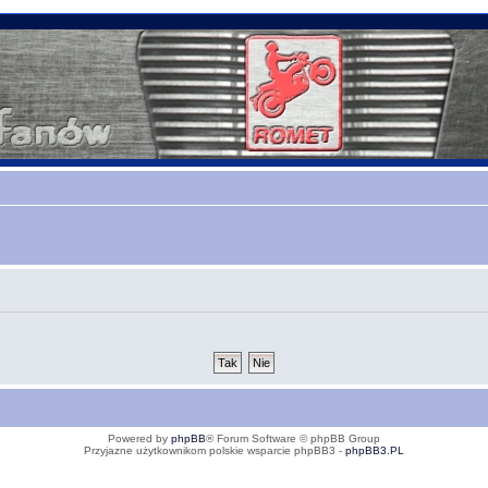
Powered by
phpBB
® Forum Software © phpBB Group
Przyjazne użytkownikom polskie wsparcie phpBB3 -
phpBB3.PL