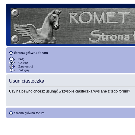
Strona główna forum
FAQ
Galeria
Zarejestruj
Zaloguj
Usuń ciasteczka
Czy na pewno chcesz usunąć wszystkie ciasteczka wysłane z tego forum?
Strona główna forum