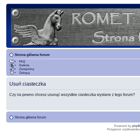
Strona główna forum
FAQ
Galeria
Zarejestruj
Zaloguj
Usuń ciasteczka
Czy na pewno chcesz usunąć wszystkie ciasteczka wysłane z tego forum?
Strona główna forum
Powered by
php
Przyjazne użytkowniko