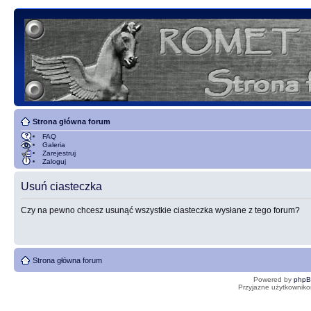
Strona główna forum
FAQ
Galeria
Zarejestruj
Zaloguj
Usuń ciasteczka
Czy na pewno chcesz usunąć wszystkie ciasteczka wysłane z tego forum?
Strona główna forum
Powered by
php
Przyjazne użytkowniko