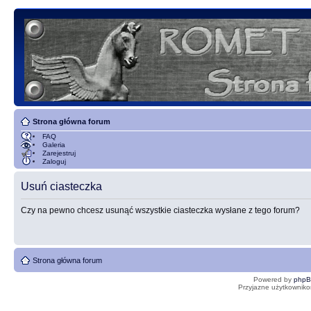
Strona główna forum
FAQ
Galeria
Zarejestruj
Zaloguj
Usuń ciasteczka
Czy na pewno chcesz usunąć wszystkie ciasteczka wysłane z tego forum?
Strona główna forum
Powered by
php
Przyjazne użytkowniko